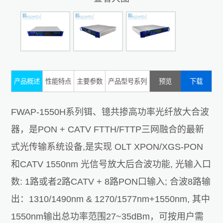
产品概述
性能特点
主要参数
产品型号系列
预览
下载
FWAP-1550H系列铒、镱共掺高功率光纤放大合波
器，是PON + CATV FTTH/FTTP三网融合的最新
式光传输系统设备,是实现 OLT XPON/XGS-PON
和CATV 1550nm 光信号放大后合波功能, 光输入口
数: 1路或者2路CATV + 8路PON口输入; 合波8路输
出：1310/1490nm & 1270/1577nm+1550nm, 其中
1550nm输出总功率范围27~35dBm，可按用户需