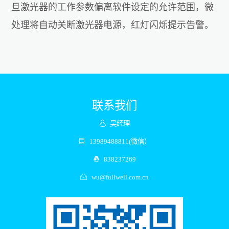
旦激光器的工作参数偏离软件设定的允许范围，微
处理将自动关断激光器电源，红灯闪烁提示告警。
联系我们
吴经理
13989488811(微信）
838237269
wu@fullwell.com.cn