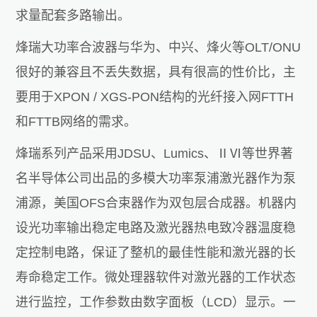
求量配套多路输出。
烽瑞大功率合波器与华为、中兴、烽火等OLT/ONU
很好的兼容且不丢失数据，具有很高的性价比，主
要用于XPON / XGS-PON结构的光纤接入网FTTH
和FTTB网络的需求。
烽瑞系列产品采用JDSU、Lumics、ⅡⅥ等世界著
名半导体公司出品的多模大功率泵浦激光器作为泵
浦源，美国OFS合束器作为双包层合成器。机器内
设光功率输出稳定电路及激光器热电致冷器温度稳
定控制电路，保证了整机的最佳性能和激光器的长
寿命稳定工作。微处理器软件对激光器的工作状态
进行监控，工作参数由数字面板（LCD）显示。一