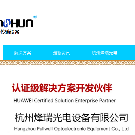
解决方案
最新资讯
杭州烽瑞光电