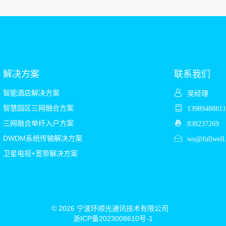
解决方案
联系我们
智能酒店解决方案
吴经理
智慧园区三网融合方案
139894888
三网融合单纤入户方案
838237269
DWDM系统传输解决方案
wu@fullwell
卫星电视+宽带解决方案
© 2026 宁波环顺光通讯技术有限公司
浙ICP备2023008610号-1