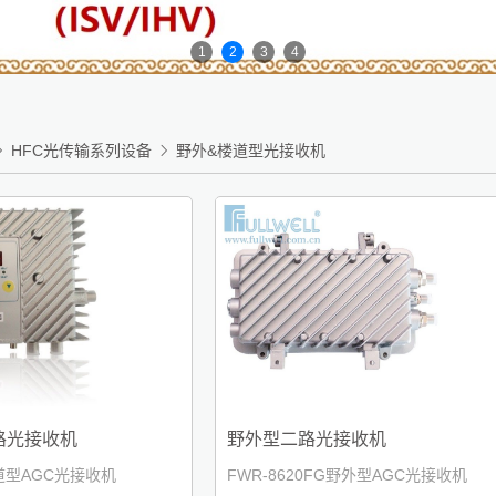
1
2
3
4

HFC光传输系列设备

野外&楼道型光接收机
路光接收机
野外型二路光接收机
楼道型AGC光接收机
FWR-8620FG野外型AGC光接收机