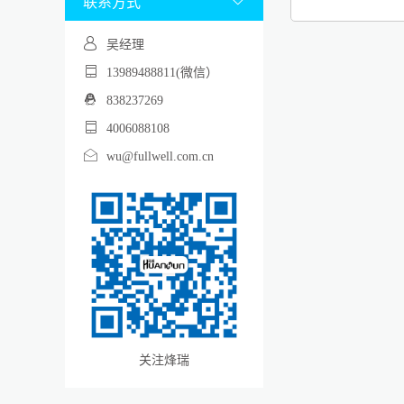
联系方式

吴经理
13989488811(微信）
838237269
4006088108
wu@fullwell.com.cn
关注烽瑞