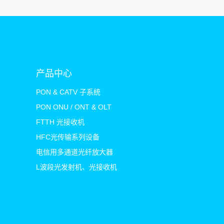
产品中心
PON & CATV 子系统
PON ONU / ONT & OLT
FTTH 光接收机
HFC光传输系列设备
电信用多通道光纤放大器
L波段光发射机、光接收机