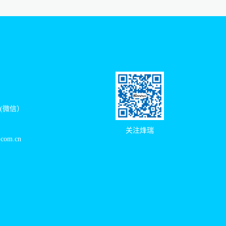
11(微信）
关注烽瑞
.com.cn