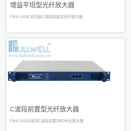
增益平坦型光纤放大器
FWA-1550C系列是C波段增益型光纤放大器
C波段前置型光纤放大器
FWA-1550G系列C波段前置DWDM光放大器