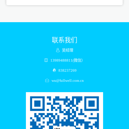
联系我们
吴经理
13989488811(微信）
838237269
wu@fullwell.com.cn