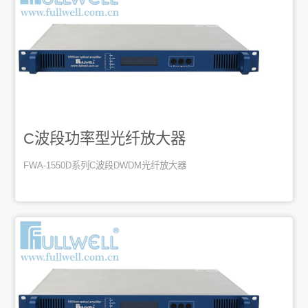
C波段功率型光纤放大器
FWA-1550D系列C波段DWDM光纤放大器