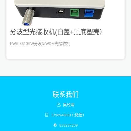
分波型光接收机(白盖+黑底塑壳）
FWR-8610RW分波型WDM光接收机
联系我们
吴经理
13989488811(微信）
838237269