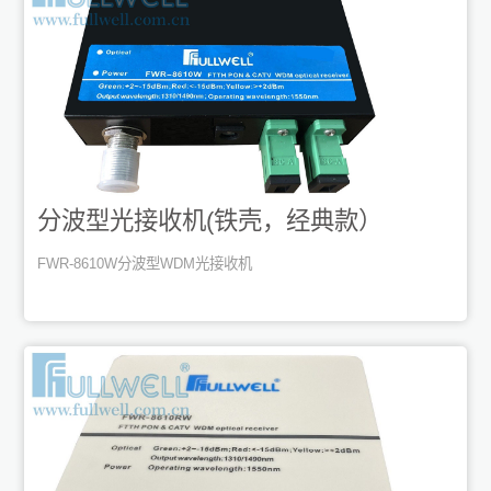
分波型光接收机(铁壳，经典款）
FWR-8610W分波型WDM光接收机