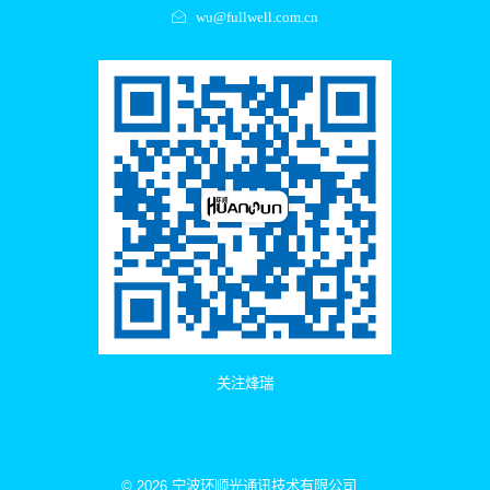
wu@fullwell.com.cn
关注烽瑞
© 2026 宁波环顺光通讯技术有限公司