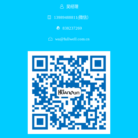
吴经理
13989488811(微信）
838237269
wu@fullwell.com.cn