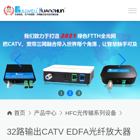
1
2
3

首页

产品中心

HFC光传输系列设备

CATV EDFA光纤放大器
32路输出CATV EDFA光纤放大器