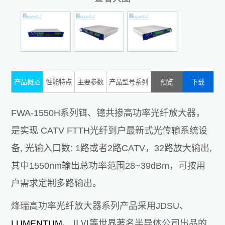
产品概述
性能特点
主要参数
产品型号系列
预览
下载
FWA-1550H系列铒、镱共掺高功率光纤放大器，
是实现 CATV FTTH光纤到户最新式光传输系统设
备, 光输入口数: 1路或者2路CATV，32路放大输出,
其中1550nm输出总功率范围28~39dBm，可按用
户需求定制多路输出。
烽瑞高功率光纤放大器系列产品采用JDSU、
LUMENTUM
、ⅡⅥ等世界著名半导体公司出品的