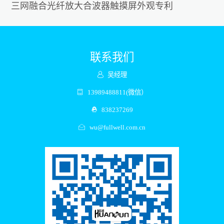
三网融合光纤放大合波器触摸屏外观专利
联系我们
吴经理
13989488811(微信）
838237269
wu@fullwell.com.cn