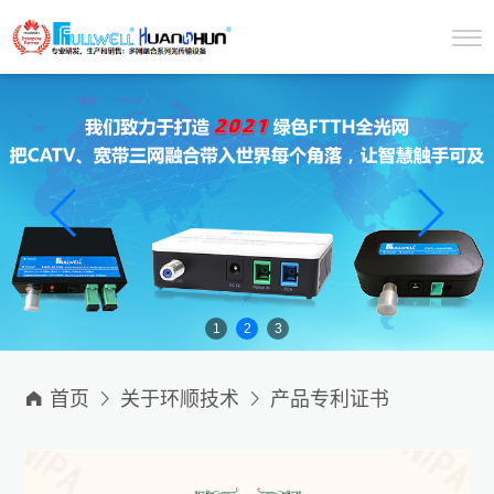
1
2
3

首页

关于环顺技术

产品专利证书