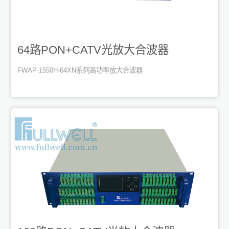
64路PON+CATV光放大合波器
FWAP-1550H-64XN系列高功率放大合波器