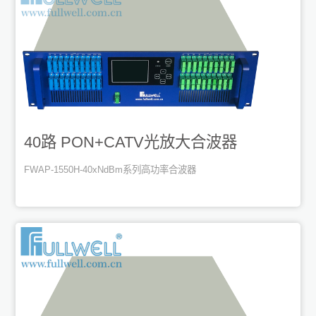
40路 PON+CATV光放大合波器
FWAP-1550H-40xNdBm系列高功率合波器