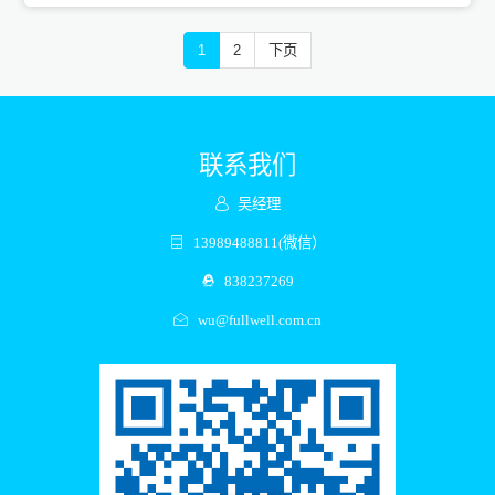
1
2
下页
联系我们
吴经理
13989488811(微信）
838237269
wu@fullwell.com.cn