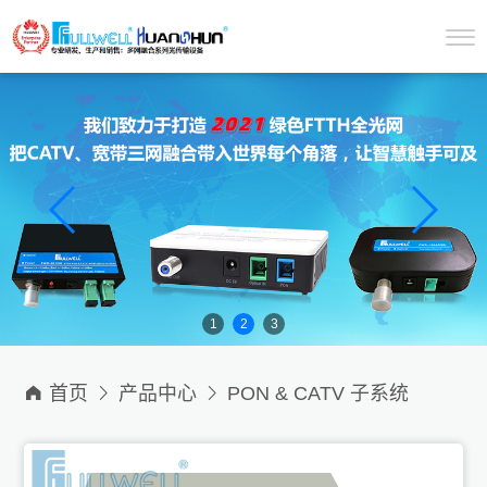
1
2
3

首页

产品中心

PON & CATV 子系统