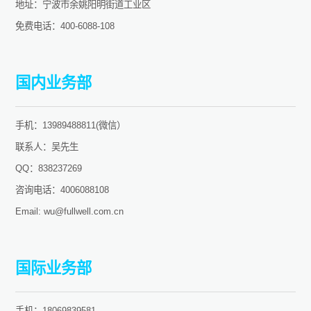
地址：宁波市余姚阳明街道工业区
免费电话：400-6088-108
国内业务部
手机：13989488811(微信）
联系人：吴先生
QQ：838237269
咨询电话：4006088108
Email: wu@fullwell.com.cn
国际业务部
手机：18069839581