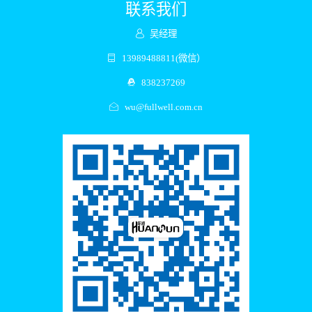
联系我们
吴经理
13989488811(微信）
838237269
wu@fullwell.com.cn