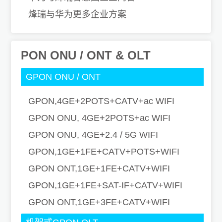
烽瑞与华为更多企业方案
PON ONU / ONT & OLT
GPON ONU / ONT
GPON,4GE+2POTS+CATV+ac WIFI
GPON ONU, 4GE+2POTS+ac WIFI
GPON ONU, 4GE+2.4 / 5G WIFI
GPON,1GE+1FE+CATV+POTS+WIFI
GPON ONT,1GE+1FE+CATV+WIFI
GPON,1GE+1FE+SAT-IF+CATV+WIFI
GPON ONT,1GE+3FE+CATV+WIFI