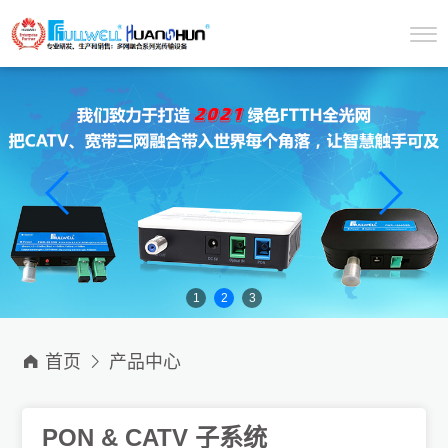
1
2
3

首页

产品中心
PON & CATV 子系统