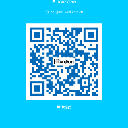
838237269
wu@fullwell.com.cn
关注烽瑞