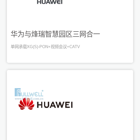
华为与烽瑞智慧园区三网合一
单网承载XG(S)-PON+视频会议+CATV