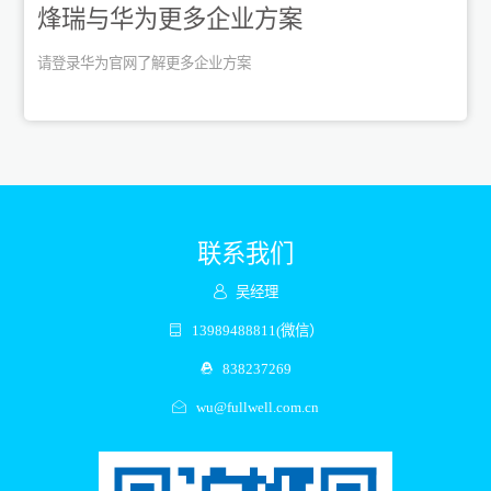
烽瑞与华为更多企业方案
请登录华为官网了解更多企业方案
联系我们
吴经理
13989488811(微信）
838237269
wu@fullwell.com.cn